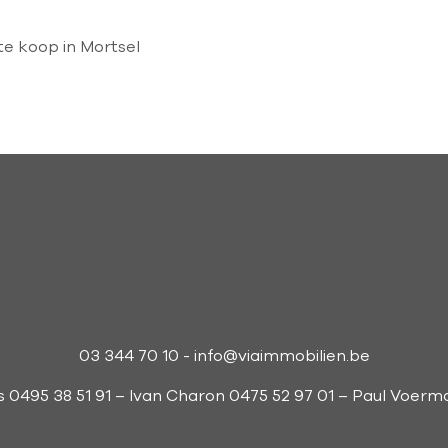
e koop in Mortsel
03 344 70 10
-
info@viaimmobilien.be
s 0495 38 51 91 – Ivan Charon 0475 52 97 01 – Paul Voer