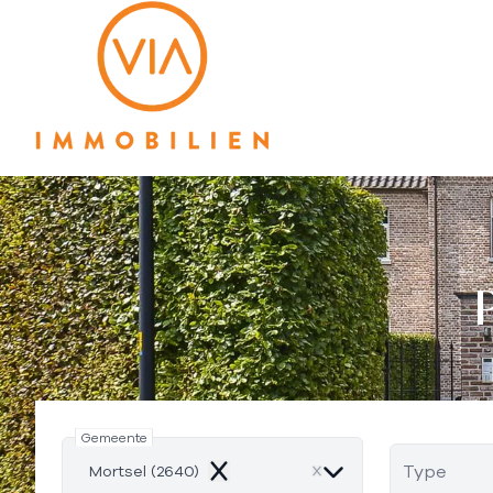
Ga naar hoofdinhoud
Gemeente
Type
Mortsel (2640)
Remove