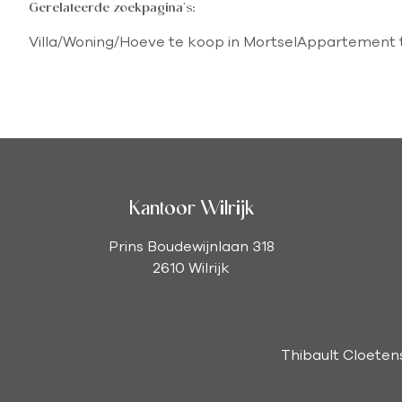
Gerelateerde zoekpagina's
:
Villa/Woning/Hoeve te koop in Mortsel
Appartement t
Kantoor Wilrijk
Prins Boudewijnlaan 318
2610 Wilrijk
Thibault Cloeten