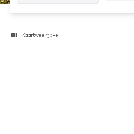
Kaartweergave
VERKOCHT