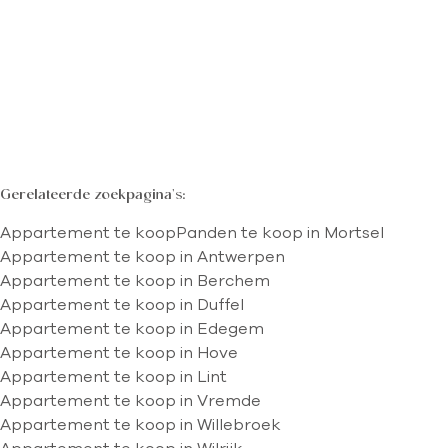
2
1
90
m²
Kaartweergave
Zoekopdracht
Sorteer op
Gerelateerde zoekpagina's
:
Appartement te koop
Panden te koop in Mortsel
Appartement te koop in Antwerpen
Appartement te koop in Berchem
Appartement te koop in Duffel
Appartement te koop in Edegem
Appartement te koop in Hove
Appartement te koop in Lint
Appartement te koop in Vremde
Appartement te koop in Willebroek