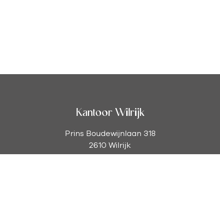
Kantoor Wilrijk
Prins Boudewijnlaan 318
2610 Wilrijk