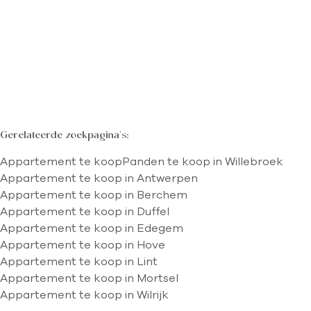
€ 152.000
1
1
57
m²
Kaartweergave
Zoekopdracht
Sorteer op
Gerelateerde zoekpagina's
:
Appartement te koop
Panden te koop in Willebroek
Appartement te koop in Antwerpen
Appartement te koop in Berchem
Appartement te koop in Duffel
Appartement te koop in Edegem
Appartement te koop in Hove
Appartement te koop in Lint
Appartement te koop in Mortsel
Appartement te koop in Wilrijk