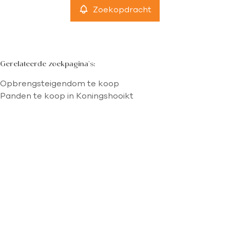
Zoekopdracht
Gerelateerde zoekpagina's
:
Opbrengsteigendom te koop
Panden te koop in Koningshooikt