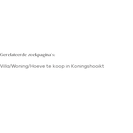
LIER
Realisatie
Gerelateerde zoekpagina's
:
Villa/Woning/Hoeve te koop in Koningshooikt