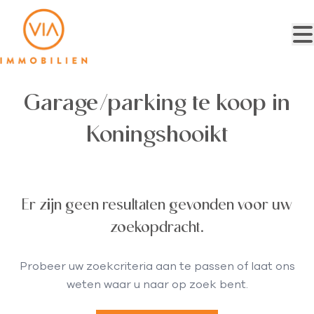
Ga naar hoofdinhoud
Garage/parking te koop in
Koningshooikt
Er zijn geen resultaten gevonden voor uw
zoekopdracht.
Probeer uw zoekcriteria aan te passen of laat ons
weten waar u naar op zoek bent.