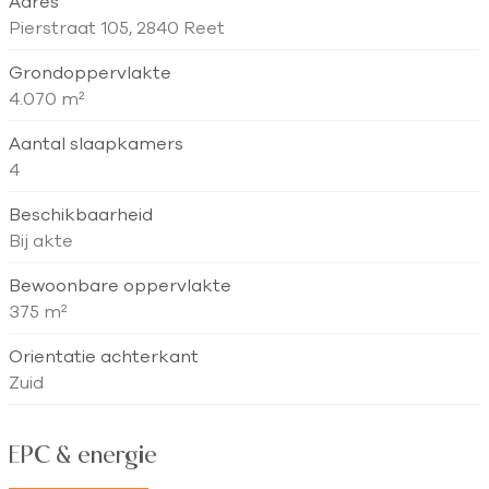
Adres
Pierstraat 105, 2840 Reet
Grondoppervlakte
4.070 m²
Aantal slaapkamers
4
Beschikbaarheid
Bij akte
Bewoonbare oppervlakte
375 m²
Orientatie achterkant
Zuid
EPC & energie