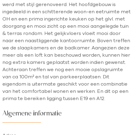
werd met stijl gerenoveerd. Het hoofdgebouw is
ingedeeld in een schitterende woon-en eetruimte met
OH en een prima ingerichte keuken op het glvl. met
doorgang en mooi zicht op een mooi aangelegde tuin
& terras rondom. Het gelijkvloers vloeit mooi door
naar een naastliggende kantoorruimte. Boven treffen
we de slaapkamers en de badkamer. Aangezien deze
meer als een loft kan beschouwd worden, kunnen hier
nog extra kamers geplaatst worden indien gewenst.
Achteraan treffen we nog een mooie opslagruimte
van ca 100m² en tal van parkeerplaatsen. Dit
eigendom is uitermate geschikt voor een combinatie
van het comfortabel wonen en werken. En dit op een
prima te bereiken ligging tussen E19 en A12.
Algemene informatie