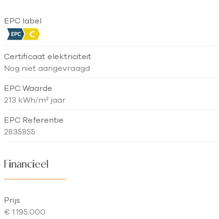
EPC label
Certificaat elektriciteit
Nog niet aangevraagd
EPC Waarde
213 kWh/m² jaar
EPC Referentie
2835855
Financieel
Prijs
€ 1.195.000