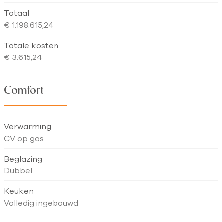
Totaal
€ 1.198.615,24
Totale kosten
€ 3.615,24
Comfort
Verwarming
CV op gas
Beglazing
Dubbel
Keuken
Volledig ingebouwd