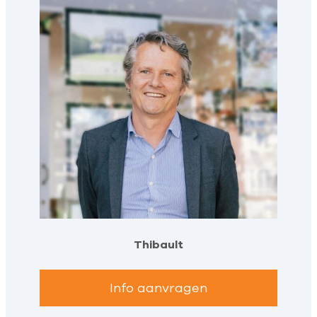
Thibault
Info aanvragen