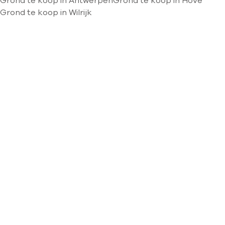
Grond te koop in Antwerpen
Grond te koop in Hove
Grond te koop in Wilrijk
Kaartweergave
Zoekopdracht
Sorteer op