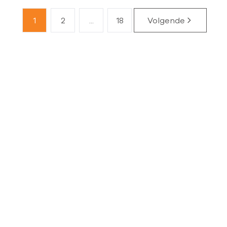
1
2
...
18
Volgende