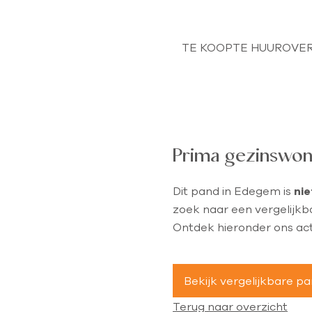
TE KOOP
TE HUUR
OVER
Prima gezinswon
Dit pand in Edegem is
ni
zoek naar een vergelijkb
Ontdek hieronder ons ac
Bekijk vergelijkbare p
Terug naar overzicht