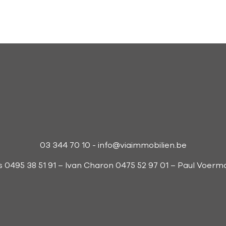
03 344 70 10
-
info@viaimmobilien.be
s 0495 38 51 91 – Ivan Charon 0475 52 97 01 – Paul Voer