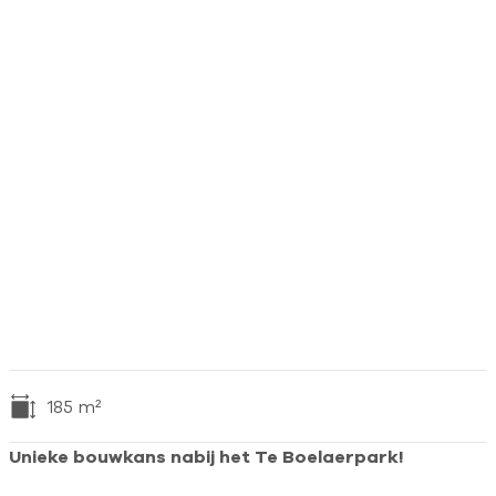
185
m²
Unieke bouwkans nabij het Te Boelaerpark!