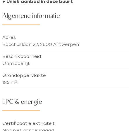
+ Uniek aanbod in deze buurt
Algemene informatie
Adres
Bacchuslaan 22, 2600 Antwerpen
Beschikbaarheid
Onmiddellijk
Grondoppervlakte
185 m²
EPC & energie
Certificaat elektriciteit
Nog niet aangevraagd