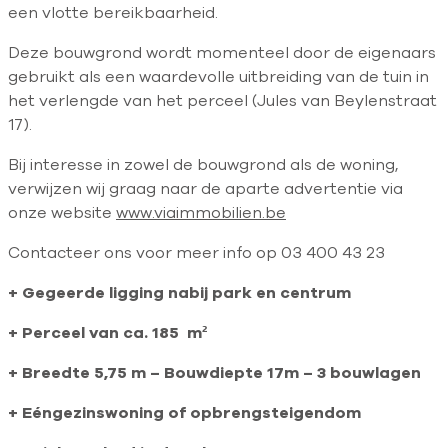
een vlotte bereikbaarheid.
Deze bouwgrond wordt momenteel door de eigenaars
gebruikt als een waardevolle uitbreiding van de tuin in
het verlengde van het perceel (Jules van Beylenstraat
17).
Bij interesse in zowel de bouwgrond als de woning,
verwijzen wij graag naar de aparte advertentie via
onze website
www.viaimmobilien.be
Contacteer ons voor meer info op 03 400 43 23
+
Gegeerde ligging nabij park en centrum
+
Perceel van ca. 185 m²
+
Breedte 5,75 m – Bouwdiepte 17m – 3 bouwlagen
+ Eéngezinswoning of opbrengsteigendom