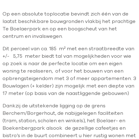
Op een absolute toplocatie bevindt zich één van de
laatst beschikbare bouwgronden vlakbij het prachtige
Te Boelaerpark en op een boogscheut van het
centrum en invalswegen.
Dit perceel van ca. 185 m² met een straatbreedte van
+/- 5,75 meter biedt tal van mogelijkheden voor wie
op zoek is naar de perfecte locatie om een eigen
woning te realiseren, of voor het bouwen van een
opbrengsteigendom met 3 of meer appartementen. 3
Bouwlagen (+ kelder) zijn mogelijk met een diepte van
17 meter (op basis van de naastliggende gebouwen)
Dankzij de uitstekende ligging op de grens
Berchem/Borgerhout, de nabijgelegen faciliteiten
(tram, station, scholen en winkels), het Boelaer- en
Boekenbergpark alsook de gezellige cafeetjes en
bistro’s in de buurt combineert u hier rustig wonen met