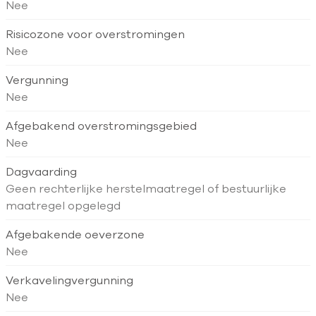
Nee
Risicozone voor overstromingen
Nee
Vergunning
Nee
Afgebakend overstromingsgebied
Nee
Dagvaarding
Geen rechterlijke herstelmaatregel of bestuurlijke
maatregel opgelegd
Afgebakende oeverzone
Nee
Verkavelingvergunning
Nee