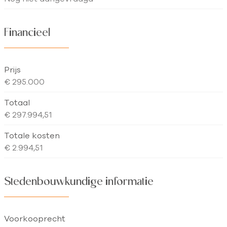
Financieel
Prijs
€ 295.000
Totaal
€ 297.994,51
Totale kosten
€ 2.994,51
Stedenbouwkundige informatie
Voorkooprecht