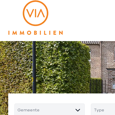
Ga naar hoofdinhoud
Gemeente
Type