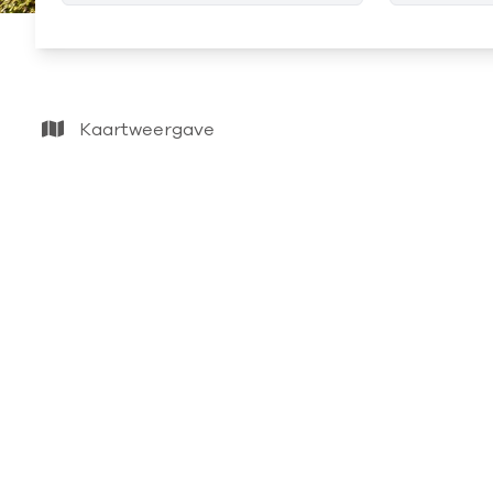
Kaartweergave
VERHUURD