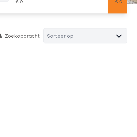
Zoekopdracht
Sorteer op
VERHUURD