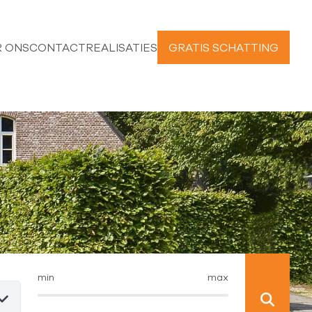
 ONS
CONTACT
REALISATIES
GRATIS SCHATTING
min
max