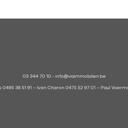
03 344 70 10
-
info@viaimmobilien.be
s 0495 38 51 91 – Ivan Charon 0475 52 97 01 – Paul Voer