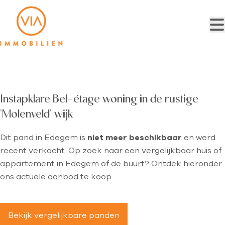
Ga naar hoofdinhoud
VERKOCHT
Instapklare Bel-étage woning in de rustige
'Molenveld' wijk
Dit pand in Edegem is
niet meer beschikbaar
en werd
recent verkocht. Op zoek naar een vergelijkbaar huis of
appartement in Edegem of de buurt? Ontdek hieronder
ons actuele aanbod te koop.
Bekijk vergelijkbare panden