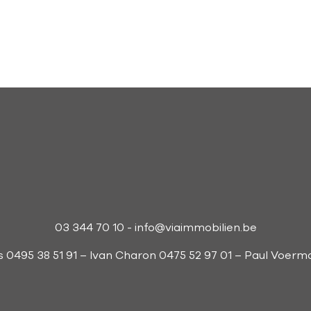
03 344 70 10
-
info@viaimmobilien.be
s 0495 38 51 91 – Ivan Charon 0475 52 97 01 – Paul Voer