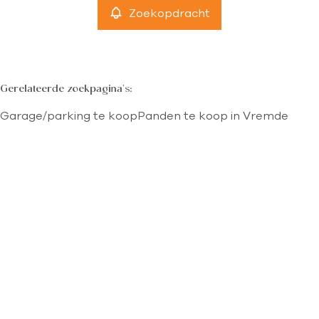
Zoekopdracht
Gerelateerde zoekpagina's
:
Garage/parking te koop
Panden te koop in Vremde