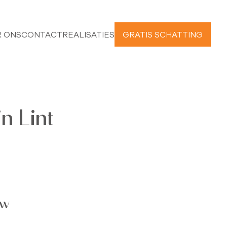
 ONS
CONTACT
REALISATIES
GRATIS SCHATTING
n Lint
uw