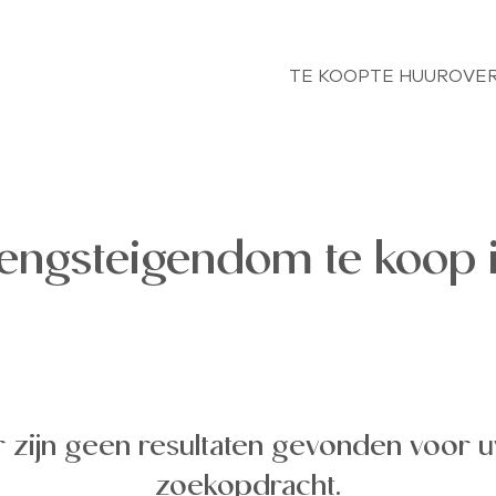
TE KOOP
TE HUUR
OVER
ngsteigendom te koop i
r zijn geen resultaten gevonden voor 
zoekopdracht.