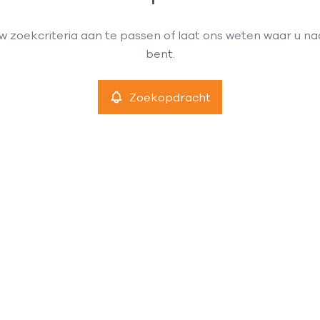
 zoekcriteria aan te passen of laat ons weten waar u n
bent.
Zoekopdracht