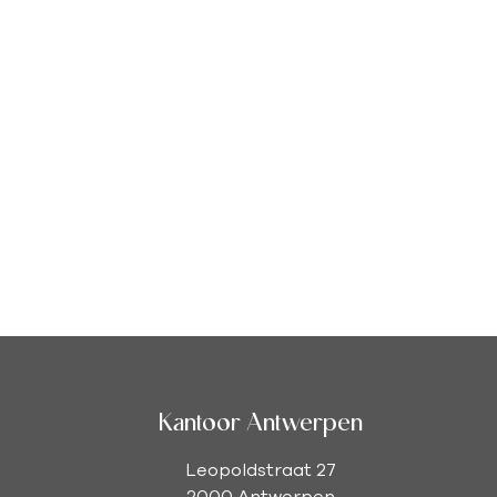
Kantoor Antwerpen
Leopoldstraat 27
2000 Antwerpen