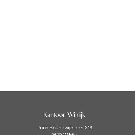
Kantoor Wilrijk
Prins Boudewijnlaan 318
2610 Wilrijk