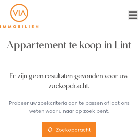
Ga naar hoofdinhoud
Appartement te koop in Lint
Er zijn geen resultaten gevonden voor uw
zoekopdracht.
Probeer uw zoekcriteria aan te passen of laat ons
weten waar u naar op zoek bent.
Zoekopdracht