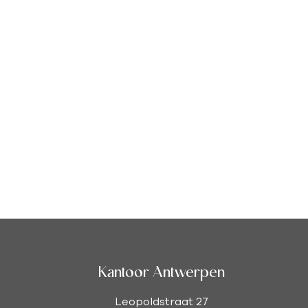
Kantoor Antwerpen
Leopoldstraat 27