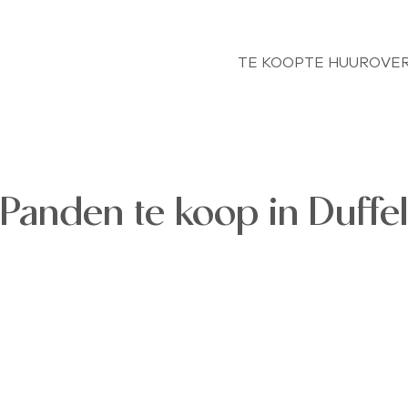
TE KOOP
TE HUUR
OVER
Panden te koop in Duffel