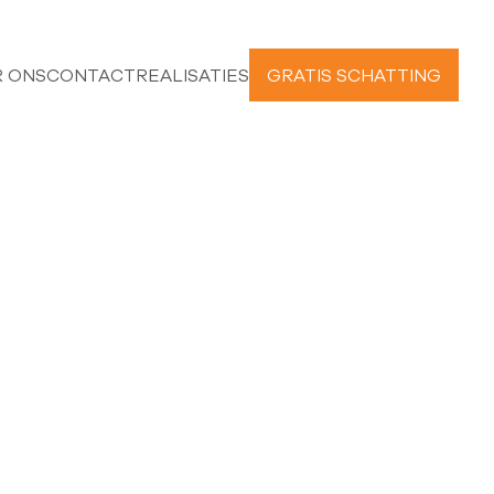
 ONS
CONTACT
REALISATIES
GRATIS SCHATTING