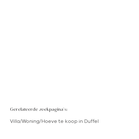
Realisatie
DUFFEL
Gerelateerde zoekpagina's
:
Villa/Woning/Hoeve te koop in Duffel